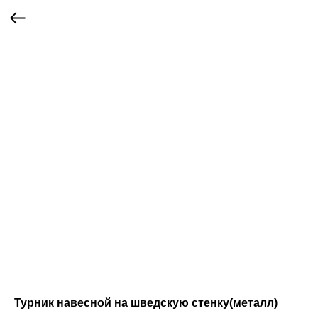
Турник навесной на шведскую стенку(металл)