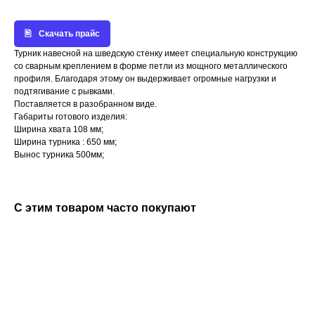
Скачать прайс
Турник навесной на шведскую стенку имеет специальную конструкцию
со сварным креплением в форме петли из мощного металлического
профиля. Благодаря этому он выдерживает огромные нагрузки и
подтягивание с рывками.
Поставляется в разобранном виде.
Габариты готового изделия:
Ширина хвата 108 мм;
Ширина турника : 650 мм;
Вынос турника 500мм;
С этим товаром часто покупают