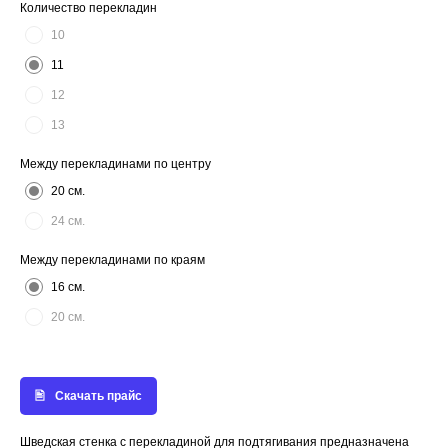
Количество перекладин
10
11
12
13
Между перекладинами по центру
20 см.
24 см.
Между перекладинами по краям
16 см.
20 см.
Скачать прайс
Шведская стенка с перекладиной для подтягивания предназначена