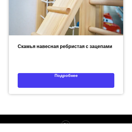
Скамья навесная ребристая с зацепами
Подробнее
Tilda
Made on