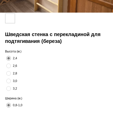
Шведская стенка с перекладиной для
подтягивания (береза)
Высота (м.)
2,4
2,6
2,8
3,0
3,2
Ширина (м.)
0,8-1,0