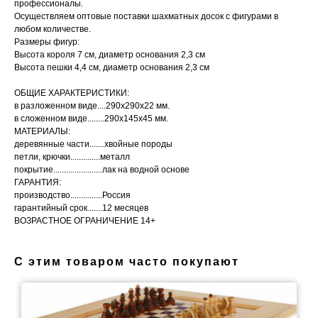
профессионалы.
Осуществляем оптовые поставки шахматных досок с фигурами в
любом количестве.
Размеры фигур:
Высота короля 7 см, диаметр основания 2,3 см
Высота пешки 4,4 см, диаметр основания 2,3 см
ОБЩИЕ ХАРАКТЕРИСТИКИ:
в разложенном виде....290х290х22 мм.
в сложенном виде........290х145х45 мм.
МАТЕРИАЛЫ:
деревянные части.......хвойные породы
петли, крючки..............металл
покрытие.......................лак на водной основе
ГАРАНТИЯ:
производство...............Россия
гарантийный срок.......12 месяцев
ВОЗРАСТНОЕ ОГРАНИЧЕНИЕ 14+
С этим товаром часто покупают