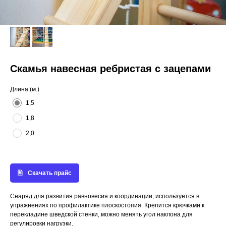
Скамья навесная ребристая с зацепами
Длина (м.)
1,5
1,8
2,0
Скачать прайс
Снаряд для развития равновесия и координации, используется в
упражнениях по профилактике плоскостопия. Крепится крючками к
перекладине шведской стенки, можно менять угол наклона для
регулировки нагрузки.